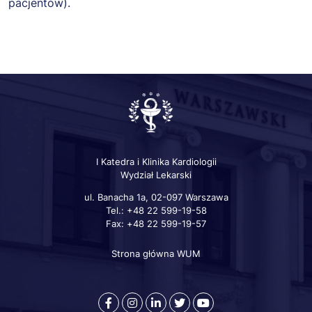
pacjentów).
I Katedra i Klinika Kardiologii
Wydział Lekarski
ul. Banacha 1a, 02-097 Warszawa
Tel.: +48 22 599-19-58
Fax: +48 22 599-19-57
Strona główna WUM
Szybkie
linki
Warszawski
Medical
Warszawski
Warszawski
Warszawski