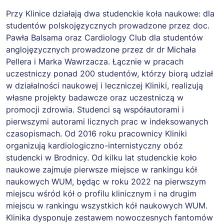
Przy Klinice działają dwa studenckie koła naukowe: dla
studentów polskojęzycznych prowadzone przez doc.
Pawła Balsama oraz Cardiology Club dla studentów
anglojęzycznych prowadzone przez dr dr Michała
Pellera i Marka Wawrzacza. Łącznie w pracach
uczestniczy ponad 200 studentów, którzy biorą udział
w działalności naukowej i leczniczej Kliniki, realizują
własne projekty badawcze oraz uczestniczą w
promocji zdrowia. Studenci są współautorami i
pierwszymi autorami licznych prac w indeksowanych
czasopismach. Od 2016 roku pracownicy Kliniki
organizują kardiologiczno-internistyczny obóz
studencki w Brodnicy. Od kilku lat studenckie koło
naukowe zajmuje pierwsze miejsce w rankingu kół
naukowych WUM, będąc w roku 2022 na pierwszym
miejscu wśród kół o profilu klinicznym i na drugim
miejscu w rankingu wszystkich kół naukowych WUM.
Klinika dysponuje zestawem nowoczesnych fantomów