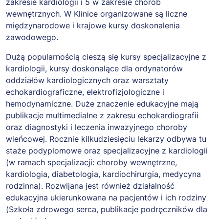
zakresie kardiologii i 5 w zakresie chorób
wewnętrznych. W Klinice organizowane są liczne
międzynarodowe i krajowe kursy doskonalenia
zawodowego.
Dużą popularnością cieszą się kursy specjalizacyjne z
kardiologii, kursy doskonalące dla ordynatorów
oddziałów kardiologicznych oraz warsztaty
echokardiograficzne, elektrofizjologiczne i
hemodynamiczne. Duże znaczenie edukacyjne mają
publikacje multimedialne z zakresu echokardiografii
oraz diagnostyki i leczenia inwazyjnego choroby
wieńcowej. Rocznie kilkudziesięciu lekarzy odbywa tu
staże podyplomowe oraz specjalizacyjne z kardiologii
(w ramach specjalizacji: choroby wewnętrzne,
kardiologia, diabetologia, kardiochirurgia, medycyna
rodzinna). Rozwijana jest również działalność
edukacyjna ukierunkowana na pacjentów i ich rodziny
(Szkoła zdrowego serca, publikacje podręczników dla